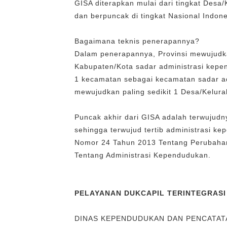
GISA diterapkan mulai dari tingkat Desa
dan berpuncak di tingkat Nasional Indone
Bagaimana teknis penerapannya?
Dalam penerapannya, Provinsi mewujudka
Kabupaten/Kota sadar administrasi kepe
1 kecamatan sebagai kecamatan sadar a
mewujudkan paling sedikit 1 Desa/Kelur
Puncak akhir dari GISA adalah terwujudn
sehingga terwujud tertib administrasi
Nomor 24 Tahun 2013 Tentang Perubaha
Tentang Administrasi Kependudukan.
PELAYANAN DUKCAPIL TERINTEGRASI
DINAS KEPENDUDUKAN DAN PENCATATA