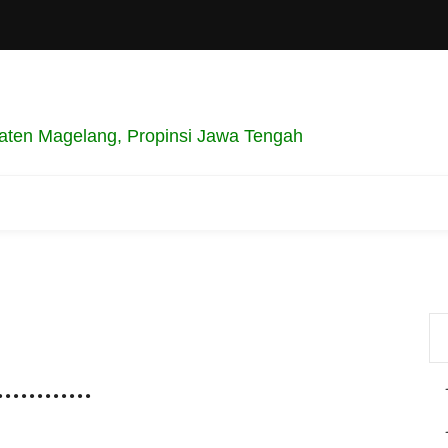
ten Magelang, Propinsi Jawa Tengah
.........