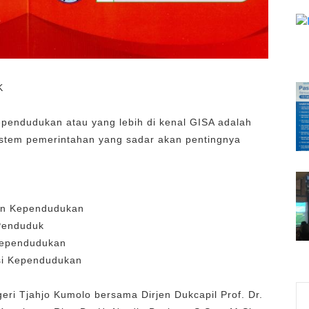
K
ependudukan atau yang lebih di kenal GISA adalah
tem pemerintahan yang sadar akan pentingnya
en Kependudukan
Penduduk
Kependudukan
si Kependudukan
eri Tjahjo Kumolo bersama Dirjen Dukcapil Prof. Dr.