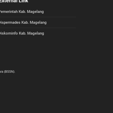
External Link
emerintah Kab. Magelang
ispermades Kab. Magelang
iskominfo Kab. Magelang
ra (BSSN).