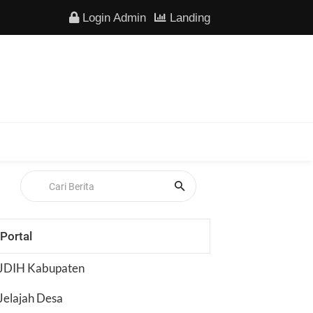
Login Admin
Landing
Portal
JDIH Kabupaten
Jelajah Desa