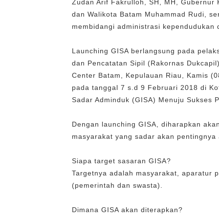
Zudan Arif Fakrulloh, SH, MH, Gubernur 
dan Walikota Batam Muhammad Rudi, serta
membidangi administrasi kependudukan d
Launching GISA berlangsung pada pelak
dan Pencatatan Sipil (Rakornas Dukcapi
Center Batam, Kepulauan Riau, Kamis (0
pada tanggal 7 s.d 9 Februari 2018 di 
Sadar Adminduk (GISA) Menuju Sukses Pi
Dengan launching GISA, diharapkan aka
masyarakat yang sadar akan pentingnya
Siapa target sasaran GISA?
Targetnya adalah masyarakat, aparatur 
(pemerintah dan swasta).
Dimana GISA akan diterapkan?