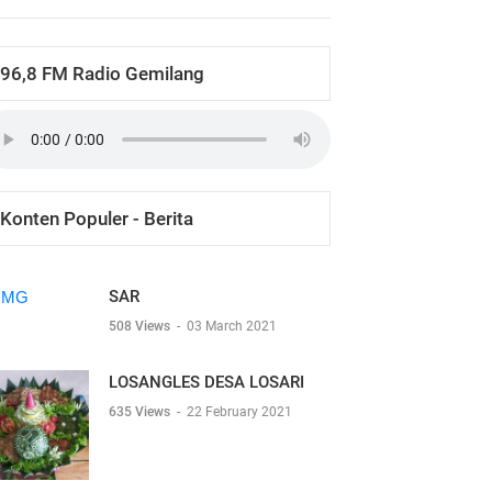
96,8 FM Radio Gemilang
Konten Populer - Berita
SAR
508 Views
-
03 March 2021
LOSANGLES DESA LOSARI
635 Views
-
22 February 2021