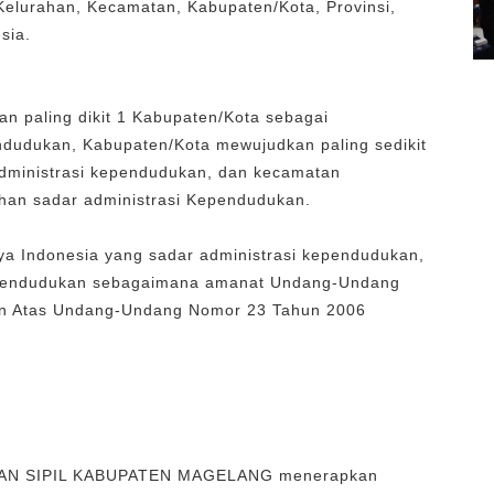
/Kelurahan, Kecamatan, Kabupaten/Kota, Provinsi,
sia.
n paling dikit 1 Kabupaten/Kota sebagai
ndudukan, Kabupaten/Kota mewujudkan paling sedikit
dministrasi kependudukan, dan kecamatan
ahan sadar administrasi Kependudukan.
ya Indonesia yang sadar administrasi kependudukan,
 kependudukan sebagaimana amanat Undang-Undang
n Atas Undang-Undang Nomor 23 Tahun 2006
N SIPIL KABUPATEN MAGELANG menerapkan