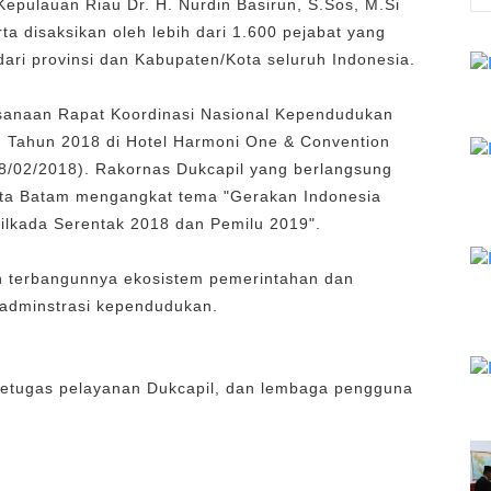
Kepulauan Riau Dr. H. Nurdin Basirun, S.Sos, M.Si
 disaksikan oleh lebih dari 1.600 pejabat yang
ari provinsi dan Kabupaten/Kota seluruh Indonesia.
sanaan Rapat Koordinasi Nasional Kependudukan
l) Tahun 2018 di Hotel Harmoni One & Convention
8/02/2018). Rakornas Dukcapil yang berlangsung
Kota Batam mengangkat tema "Gerakan Indonesia
lkada Serentak 2018 dan Pemilu 2019".
n terbangunnya ekosistem pemerintahan dan
 adminstrasi kependudukan.
petugas pelayanan Dukcapil, dan lembaga pengguna