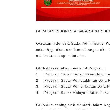
GERAKAN INDONESIA SADAR ADMINDU
Gerakan Indonesia Sadar Administrasi K
sebuah gerakan untuk membangun ekosis
administrasi kependudukan.
GISA dilaksanakan dengan 4 Program:
1. Program Sadar Kepemilikan Dokum
2. Program Sadar Pemutakhiran Data 
3. Program Sadar Pemanfaatan Data 
4. Program Sadar Melayani Administra
GISA dilaunching oleh Menteri Dalam Neg