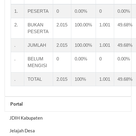
1.
PESERTA
0
0.00%
0
0.00%
2.
BUKAN
2.015
100.00%
1.001
49.68%
PESERTA
.
JUMLAH
2.015
100.00%
1.001
49.68%
.
BELUM
0
0.00%
0
0.00%
MENGISI
.
TOTAL
2.015
100%
1.001
49.68%
Portal
JDIH Kabupaten
Jelajah Desa