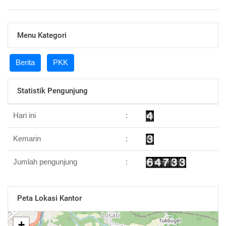
Menu Kategori
Berita
PKK
Statistik Pengunjung
Hari ini
:
Kemarin
:
Jumlah pengunjung
:
Peta Lokasi Kantor
+