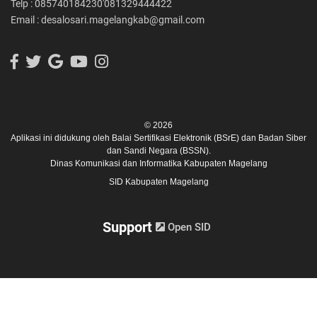
Telp : 085740184230'081329444422
Email : desalosari.magelangkab@gmail.com
© 2026
Aplikasi ini didukung oleh
Balai Sertifikasi Elektronik (BSrE)
dan
Badan Siber
dan Sandi Negara (BSSN).
Dinas Komunikasi dan Informatika Kabupaten Magelang
SID Kabupaten Magelang
Support
Open SID