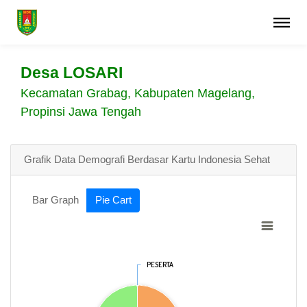
Desa LOSARI
Kecamatan Grabag, Kabupaten Magelang,
Propinsi Jawa Tengah
Grafik Data Demografi Berdasar Kartu Indonesia Sehat
Bar Graph
Pie Cart
PESERTA
PESERTA