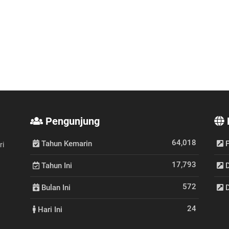
Pengunjung
64,018
Tahun Kemarin
P
ri
17,793
Tahun Ini
D
572
Bulan Ini
D
24
Hari Ini