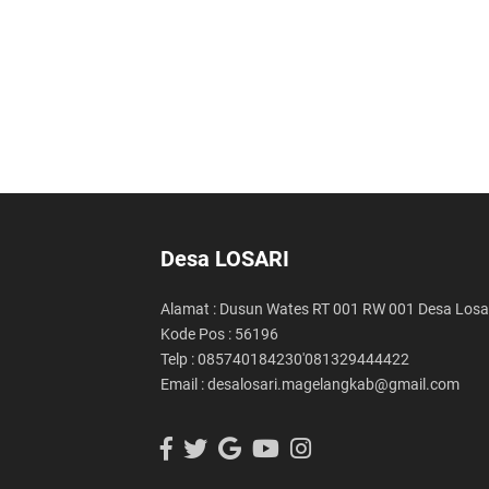
Desa LOSARI
Alamat : Dusun Wates RT 001 RW 001 Desa Losa
Kode Pos : 56196
Telp : 085740184230'081329444422
Email : desalosari.magelangkab@gmail.com