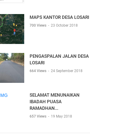
MAPS KANTOR DESA LOSARI
700 Views
-
23 October 2018
PENGASPALAN JALAN DESA
LOSARI
664 Views
-
24 September 2018
SELAMAT MENUNAIKAN
IBADAH PUASA
RAMADHAN...
657 Views
-
19 May 2018