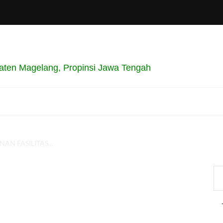
ten Magelang, Propinsi Jawa Tengah
N FASILITAS...