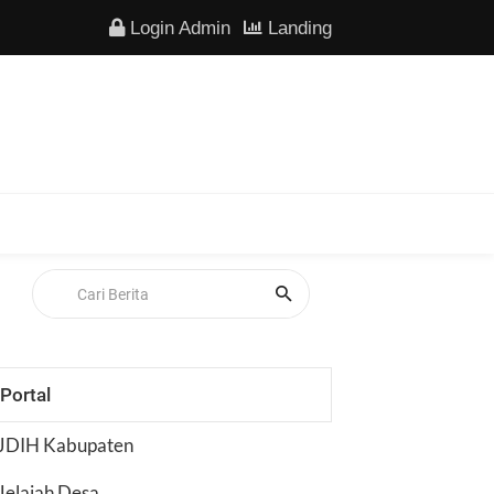
Login Admin
Landing
Portal
JDIH Kabupaten
Jelajah Desa