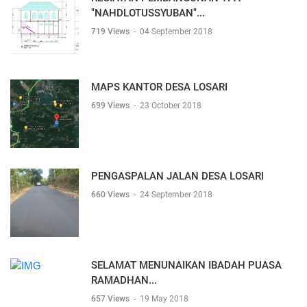
"NAHDLOTUSSYUBAN"...
719 Views
-
04 September 2018
MAPS KANTOR DESA LOSARI
699 Views
-
23 October 2018
PENGASPALAN JALAN DESA LOSARI
660 Views
-
24 September 2018
SELAMAT MENUNAIKAN IBADAH PUASA
RAMADHAN...
657 Views
-
19 May 2018