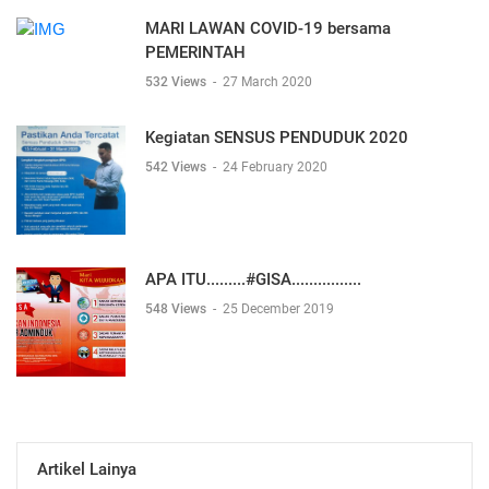
MARI LAWAN COVID-19 bersama
PEMERINTAH
532 Views
-
27 March 2020
Kegiatan SENSUS PENDUDUK 2020
542 Views
-
24 February 2020
APA ITU.........#GISA................
548 Views
-
25 December 2019
Artikel Lainya