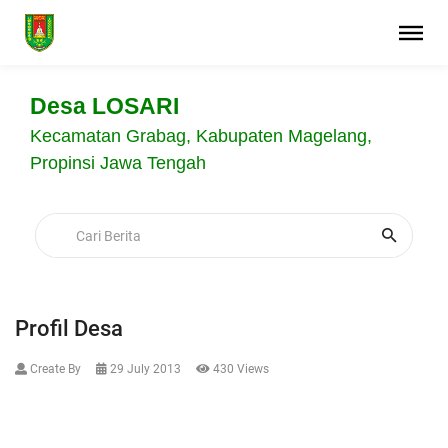
Desa LOSARI
Kecamatan Grabag, Kabupaten Magelang,
Propinsi Jawa Tengah
Profil Desa
Create By
29 July 2013
430 Views