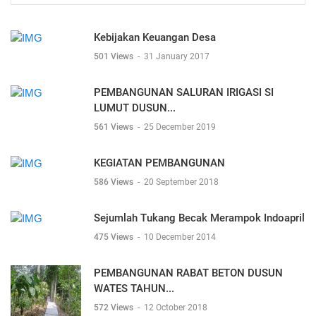
Kebijakan Keuangan Desa
501 Views
-
31 January 2017
PEMBANGUNAN SALURAN IRIGASI SI
LUMUT DUSUN...
561 Views
-
25 December 2019
KEGIATAN PEMBANGUNAN
586 Views
-
20 September 2018
Sejumlah Tukang Becak Merampok Indoapril
475 Views
-
10 December 2014
PEMBANGUNAN RABAT BETON DUSUN
WATES TAHUN...
572 Views
-
12 October 2018