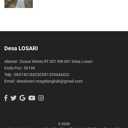
Desa LOSARI
Alamat : Dusun Wates RT 001 RW 001 Desa Losari
Kode Pos : 56196
Telp : 085740184230'081329444422
Email : desalosari.magelangkab@gmail.com
© 2026