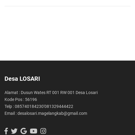
Desa LOSARI
Alamat : Dusun Wates RT 001 RW 001 Desa Losari
Kode Pos : 56196
Telp : 085740184230'081329444422
Email : desalosari.magelangkab@gmail.com