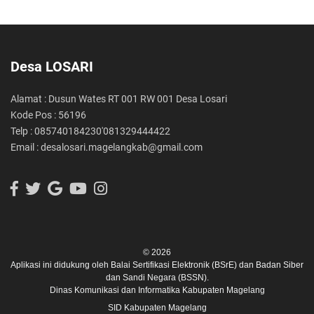
Desa LOSARI
Alamat : Dusun Wates RT 001 RW 001 Desa Losari
Kode Pos : 56196
Telp : 085740184230'081329444422
Email : desalosari.magelangkab@gmail.com
© 2026
Aplikasi ini didukung oleh
Balai Sertifikasi Elektronik (BSrE)
dan
Badan Siber
dan Sandi Negara (BSSN).
Dinas Komunikasi dan Informatika Kabupaten Magelang
SID Kabupaten Magelang