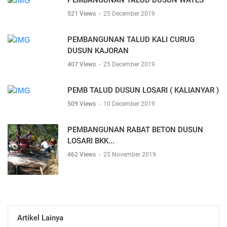
PEMBANGUNAN TALUD DUSUN WATES
521 Views
-
25 December 2019
PEMBANGUNAN TALUD KALI CURUG
DUSUN KAJORAN
407 Views
-
25 December 2019
PEMB TALUD DUSUN LOSARI ( KALIANYAR )
509 Views
-
10 December 2019
PEMBANGUNAN RABAT BETON DUSUN
LOSARI BKK...
462 Views
-
25 November 2019
Artikel Lainya