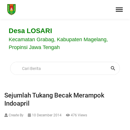
Desa LOSARI
Kecamatan Grabag, Kabupaten Magelang,
Propinsi Jawa Tengah
Sejumlah Tukang Becak Merampok
Indoapril
Create By
10 December 2014
476 Views