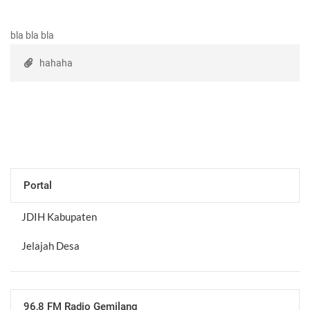
bla bla bla
hahaha
Portal
JDIH Kabupaten
Jelajah Desa
96,8 FM Radio Gemilang