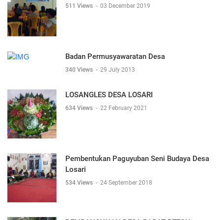
511 Views
-
03 December 2019
Badan Permusyawaratan Desa
340 Views
-
29 July 2013
LOSANGLES DESA LOSARI
634 Views
-
22 February 2021
Pembentukan Paguyuban Seni Budaya Desa
Losari
534 Views
-
24 September 2018